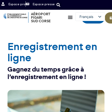
Espace pro
Espace presse
AÉROPORT
Français
FIGARI
Contact
SUD CORSE
English (UK)
Enregistrement en
ligne
Gagnez du temps grâce à
l’enregistrement en ligne !