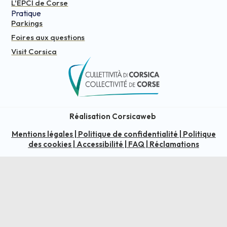
L'EPCI de Corse
Pratique
Parkings
Foires aux questions
Visit Corsica
Réalisation Corsicaweb
Mentions légales
|
Politique de confidentialité
|
Politique
des cookies
|
Accessibilité
|
FAQ
|
Réclamations