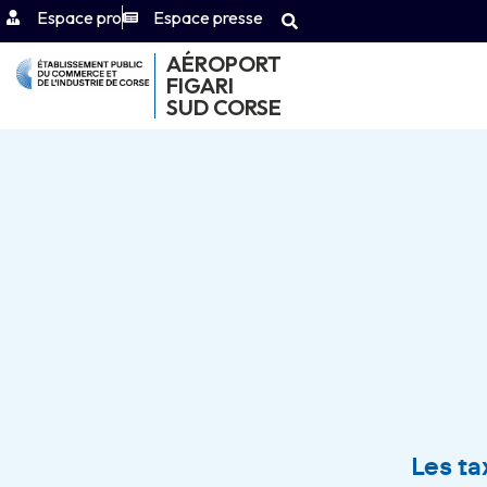
Espace pro
Espace presse
AÉROPORT
FIGARI
SUD CORSE
Les ta