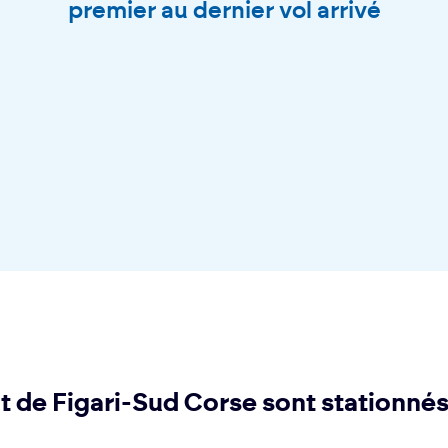
premier au dernier vol arrivé
rt de Figari-Sud Corse sont stationné