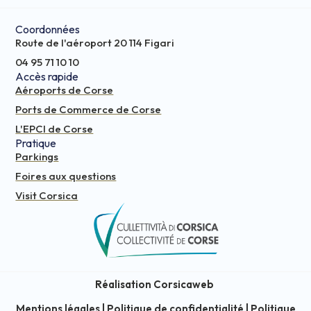
Coordonnées
Route de l'aéroport 20 114 Figari
04 95 71 10 10
Accès rapide
Aéroports de Corse
Ports de Commerce de Corse
L'EPCI de Corse
Pratique
Parkings
Foires aux questions
Visit Corsica
Réalisation Corsicaweb
Mentions légales
|
Politique de confidentialité
|
Politique