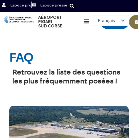
Espace pro
Espace presse
AÉROPORT
Français
FIGARI
Contact
SUD CORSE
English (UK)
FAQ
Retrouvez la liste des questions
les plus fréquemment posées !