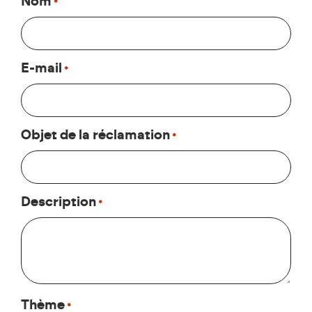
Nom
*
E-mail
*
Objet de la réclamation
*
Description
*
Thème
*