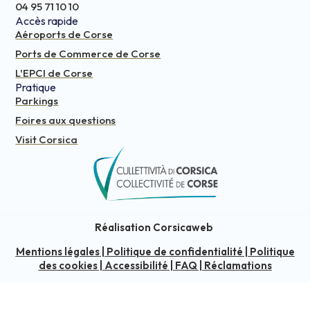
04 95 71 10 10
Accès rapide
Aéroports de Corse
Ports de Commerce de Corse
L'EPCI de Corse
Pratique
Parkings
Foires aux questions
Visit Corsica
Réalisation Corsicaweb
Mentions légales
|
Politique de confidentialité
|
Politique
des cookies
|
Accessibilité
|
FAQ
|
Réclamations