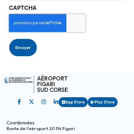
CAPTCHA
AÉROPORT
FIGARI
SUD CORSE
App Store
Play Store
Coordonnées
Route de l'aéroport 20 114 Figari