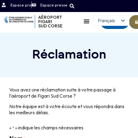
Espace pro
Espace presse
AÉROPORT
Français
FIGARI
Contact
SUD CORSE
English (UK)
Réclamation
Vous avez une réclamation suite à votre passage à
l’aéroport de Figari Sud Corse ?
Notre équipe est à votre écoute et vous répondra dans
les meilleurs délais.
«
» indique les champs nécessaires
*