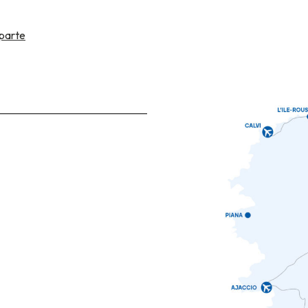
parte