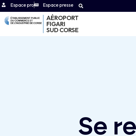
Espace pro
Espace presse
AÉROPORT
FIGARI
SUD CORSE
Se re