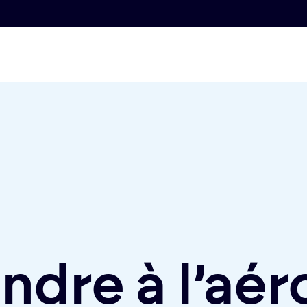
ndre à l’aé