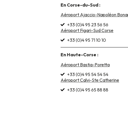
En Corse-du-Sud :
Aéroport Ajaccio-Napoléon Bona
+33 (0)4 95 23 56 56
Aéroport Figari-Sud Corse
+33 (0)4 95 71 10 10
En Haute-Corse :
Aéroport Bastia-Poretta
+33 (0)4 95 54 54 54
Aéroport Calvi-Ste Catherine
+33 (0)4 95 65 88 88