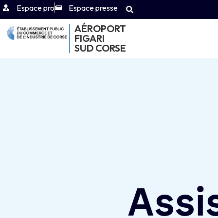
Espace pro
Espace presse
AÉROPORT
FIGARI
SUD CORSE
Assi