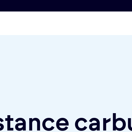
stance carb