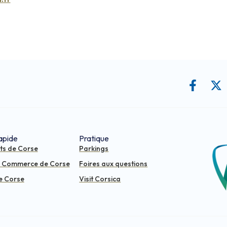
apide
Pratique
ts de Corse
Parkings
e Commerce de Corse
Foires aux questions
e Corse
Visit Corsica