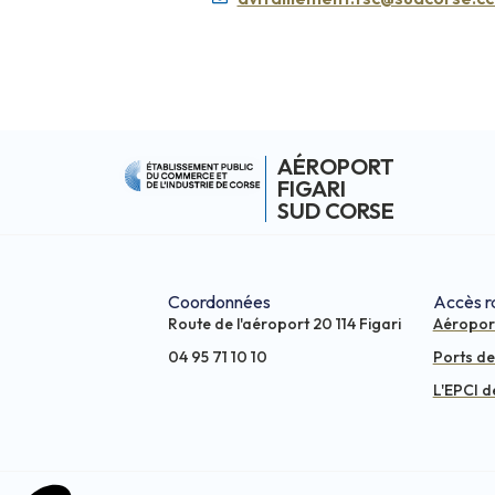
AÉROPORT
FIGARI
SUD CORSE
Coordonnées
Accès r
Route de l'aéroport 20 114 Figari
Aéropor
04 95 71 10 10
Ports d
L'EPCI d