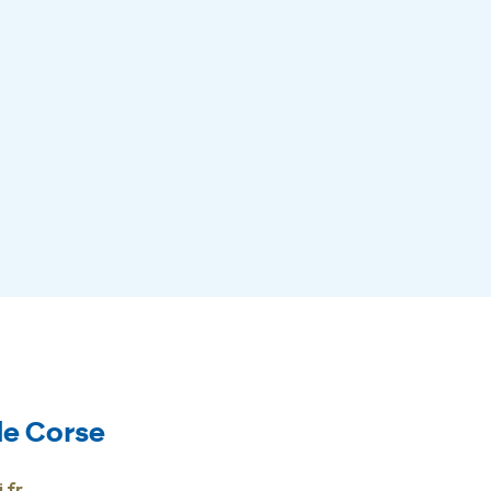
de Corse
.fr