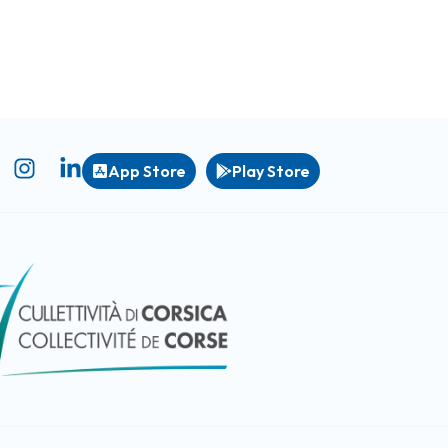
App Store
Play Store