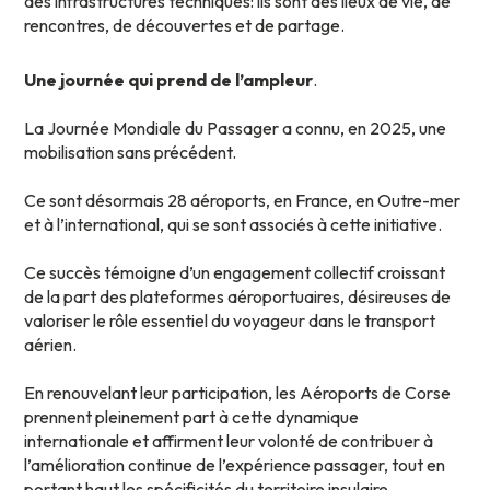
des infrastructures techniques: ils sont des lieux de vie, de
rencontres, de découvertes et de partage.
Une journée qui prend de l’ampleur
.
La Journée Mondiale du Passager a connu, en 2025, une
mobilisation sans précédent.
Ce sont désormais 28 aéroports, en France, en Outre-mer
et à l’international, qui se sont associés à cette initiative.
Ce succès témoigne d’un engagement collectif croissant
de la part des plateformes aéroportuaires, désireuses de
valoriser le rôle essentiel du voyageur dans le transport
aérien.
En renouvelant leur participation, les Aéroports de Corse
prennent pleinement part à cette dynamique
internationale et affirment leur volonté de contribuer à
l’amélioration continue de l’expérience passager, tout en
portant haut les spécificités du territoire insulaire.