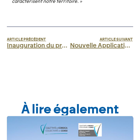
caractérisent notre territoire. »
ARTICLE PRÉCÉDENT
ARTICLE SUIVANT
Inauguration du premier “Spaziu INSEME” à l’aéroport Ajaccio Napoléon Bonaparte : un engagement collectif au service des patients corses.
Nouvelle Application « Aéroports de Corse »
À lire également