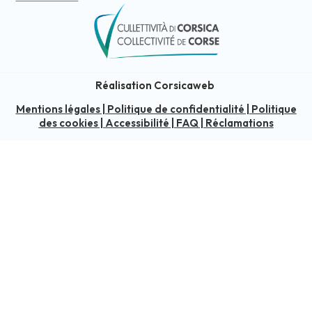
Réalisation Corsicaweb
Mentions légales
|
Politique de confidentialité
|
Politique
des cookies
|
Accessibilité
|
FAQ
|
Réclamations