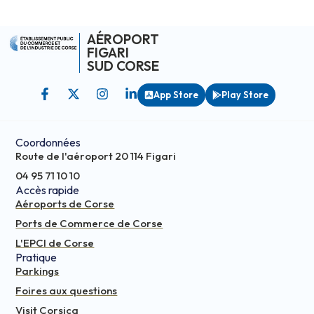
AÉROPORT
FIGARI
SUD CORSE
App Store
Play Store
Coordonnées
Route de l'aéroport 20 114 Figari
04 95 71 10 10
Accès rapide
Aéroports de Corse
Ports de Commerce de Corse
L'EPCI de Corse
Pratique
Parkings
Foires aux questions
Visit Corsica