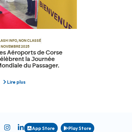
LASH INFO
,
NON CLASSÉ
9 NOVEMBRE 2025
es Aéroports de Corse
élèbrent la Journée
ondiale du Passager.
Lire plus
App Store
Play Store