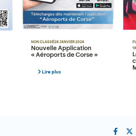
F
NON CLASSÉ
28 JANVIER 2026
Nouvelle Application
1
L
« Aéroports de Corse »
c
M
Lire plus