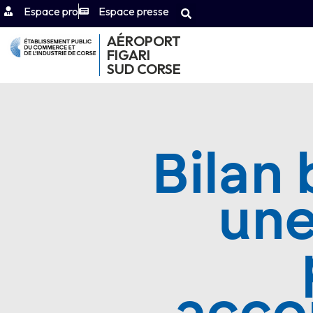
Espace pro
Espace presse
AÉROPORT
FIGARI
SUD CORSE
Bilan 
une