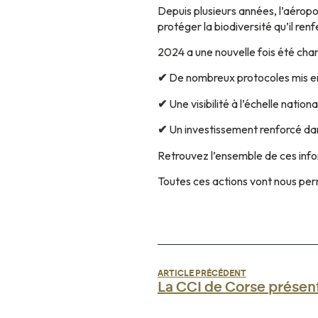
Depuis plusieurs années, l’aérop
protéger la biodiversité qu’il ren
2024 a une nouvelle fois été cha
✔
De nombreux protocoles mis en
✔
Une visibilité à l’échelle nationa
✔
Un investissement renforcé dan
Retrouvez l’ensemble de ces inf
Toutes ces actions vont nous perm
ARTICLE PRÉCÉDENT