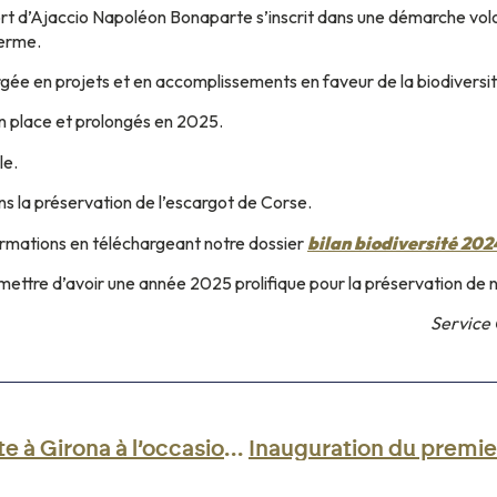
ort d’Ajaccio Napoléon Bonaparte s’inscrit dans une démarche vol
ferme.
rgée en projets et en accomplissements en faveur de la biodiversi
 place et prolongés en 2025.
le.
s la préservation de l’escargot de Corse.
ormations en téléchargeant notre dossier
bilan biodiversité 202
ettre d’avoir une année 2025 prolifique pour la préservation de n
Service
La CCI de Corse présente à Girona à l’occasion du Forum CONNECT Aviation 2025.