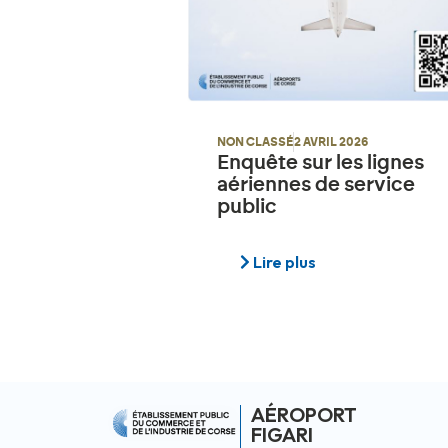
NON CLASSÉ
2 AVRIL 2026
Enquête sur les lignes
aériennes de service
public
Lire plus
AÉROPORT
FIGARI