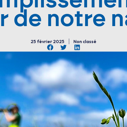
mplissemen
r de notre n
25 février 2025
Non classé